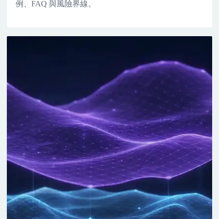
例、FAQ 與風險界線。