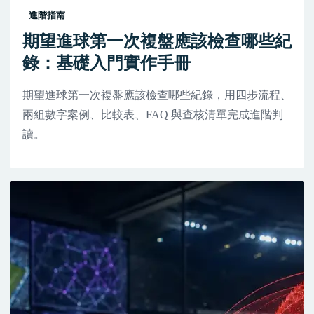
進階指南
期望進球第一次複盤應該檢查哪些紀
錄：基礎入門實作手冊
期望進球第一次複盤應該檢查哪些紀錄，用四步流程、
兩組數字案例、比較表、FAQ 與查核清單完成進階判
讀。