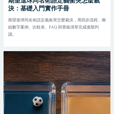
期望進球同名術語定義衝突怎麼裁
決：基礎入門實作手冊
期望進球同名術語定義衝突怎麼裁決，用四步流程、兩
組數字案例、比較表、FAQ 與查核清單完成進階判
讀。