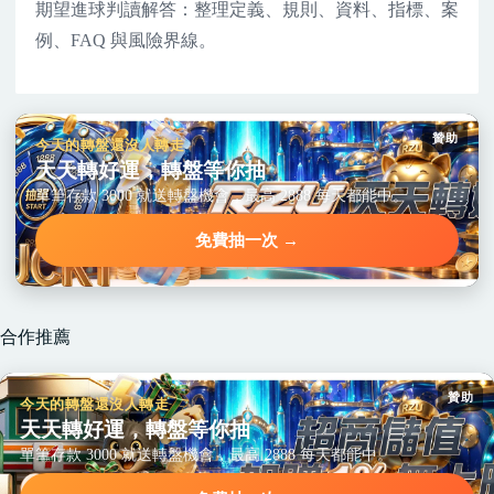
期望進球判讀解答：整理定義、規則、資料、指標、案
例、FAQ 與風險界線。
贊助
今天的轉盤還沒人轉走
天天轉好運，轉盤等你抽
單筆存款 3000 就送轉盤機會，最高 2888 每天都能中。
免費抽一次 →
合作推薦
贊助
今天的轉盤還沒人轉走
天天轉好運，轉盤等你抽
單筆存款 3000 就送轉盤機會，最高 2888 每天都能中。