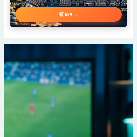
新會員限定加碼，碼量只要彩金五倍，領完就能玩。
領 699 →