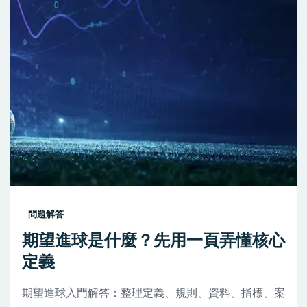
問題解答
期望進球是什麼？先用一頁弄懂核心
定義
期望進球入門解答：整理定義、規則、資料、指標、案