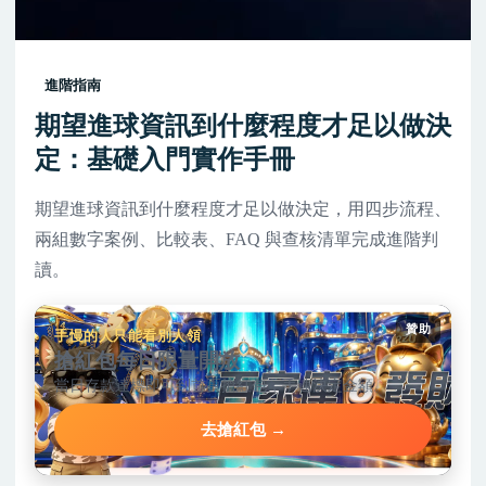
進階指南
期望進球資訊到什麼程度才足以做決
定：基礎入門實作手冊
期望進球資訊到什麼程度才足以做決定，用四步流程、
兩組數字案例、比較表、FAQ 與查核清單完成進階判
讀。
贊助
手慢的人只能看別人領
搶紅包每日限量開放
當日存款達標即可到首頁搶紅包，手速決定金額。
去搶紅包 →