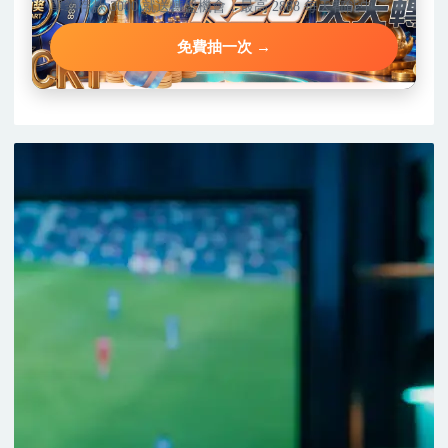
單筆存款 3000 就送轉盤機會，最高 2888 每天都能中。
免費抽一次 →