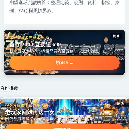
期望進球判讀解答：整理定義、規則、資料、指標、案
例、FAQ 與風險界線。
贊助
第一筆就多三成本金
首存 2000 直接送 699
新會員限定加碼，碼量只要彩金五倍，領完就能玩。
領 699 →
合作推薦
贊助
很久沒回來？這包是你的
老玩家回歸再送一次
回鍋會員專屬彩金，優惠頁面一鍵領取不用問客服。