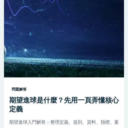
問題解答
期望進球是什麼？先用一頁弄懂核心
定義
期望進球入門解答：整理定義、規則、資料、指標、案